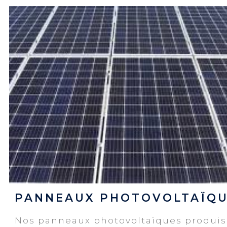
PANNEAUX PHOTOVOLTAÏQU
Nos panneaux photovoltaïques produi