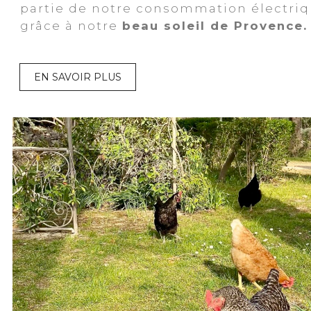
partie de notre consommation électri
grâce à notre
beau soleil de Provence
EN SAVOIR PLUS