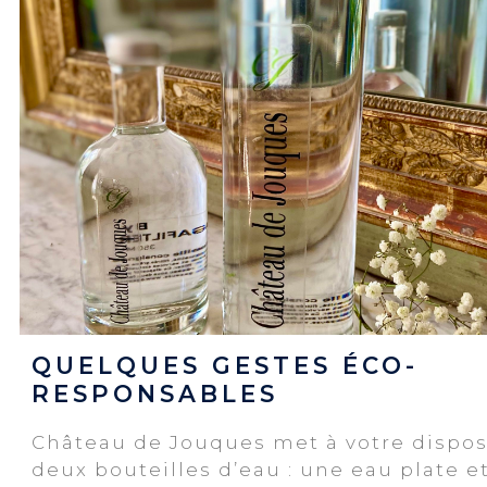
QUELQUES GESTES ÉCO-
RESPONSABLES
Château de Jouques met à votre dispos
deux bouteilles d’eau : une eau plate et