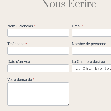
Nous Écrire
Contact
Nom / Prénoms
*
Email
*
Téléphone
*
Nombre de personne
Date d’arrivée
La Chambre désirée
Votre demande
*