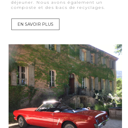
déjeuner. Nous avons également un
composte et des bacs de recyclages.
EN SAVOIR PLUS