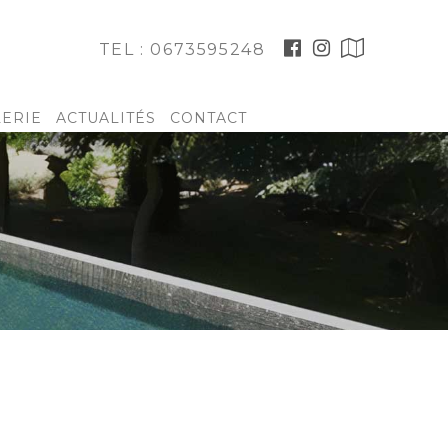
TEL : 0673595248
LERIE
ACTUALITÉS
CONTACT