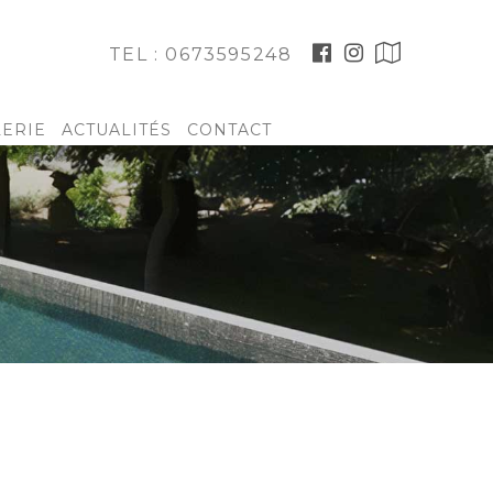
TEL : 0673595248
LERIE
ACTUALITÉS
CONTACT