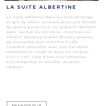
LA SUITE ALBERTINE
La Suite Albertine dans les tons de beige
et gris de 60m2, convient pour une famille
de quatre personnes. Un grand lit 160X200
dans l’alcôve du XVIIIème, cheminée en
marbre, dressing et petit bureau, plateau
de courtoisie avec machine à café.
Chambre attenante avec une très belle
cheminée en noyer et deux lits simples
0,90 X 1,90, Salle d’eau très lumineuse
avec baignoire et douche, doubles
vasques.
EN SAVOIR PLUS