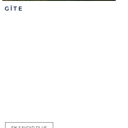
GÎTE
EN SAVOIR PLUS