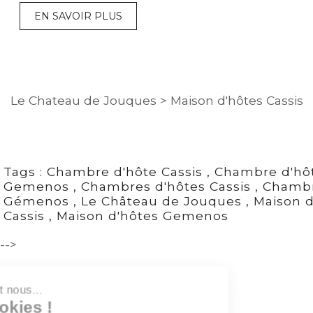
EN SAVOIR PLUS
Le Chateau de Jouques
>
Maison d'hôtes Cassis
Tags :
Chambre d'hôte Cassis
,
Chambre d'hô
Gemenos
,
Chambres d'hôtes Cassis
,
Chambr
Gémenos
,
Le Château de Jouques
,
Maison d
Cassis
,
Maison d'hôtes Gemenos
-->
Salut c'est nous...
les Cookies !