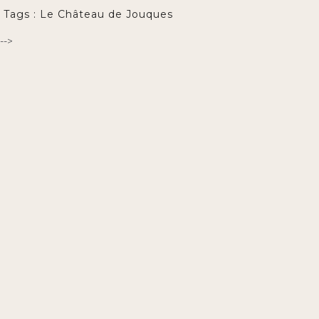
Tags :
Le Château de Jouques
-->