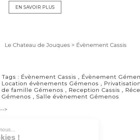
EN SAVOIR PLUS
Le Chateau de Jouques
>
Évènement Cassis
Tags :
Évènement Cassis
,
Évènement Géme
Location évènements Gémenos
,
Privatisatio
de famille Gémenos
,
Reception Cassis
,
Réce
Gémenos
,
Salle évènement Gémenos
-->
Salut c'est nous...
les Cookies !