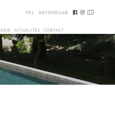
TEL : 0673595248
LERIE
ACTUALITÉS
CONTACT